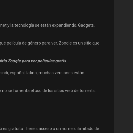
ernet y la tecnología se están expandiendo. Gadgets,
ué película de género para ver. Zooqle es un sitio que
itio Zooqle para ver películas gratis.
indi, español, latino, muchas versiones están
 no se fomenta el uso de los sitios web de torrents,
b es gratuita. Tienes acceso a un número ilimitado de