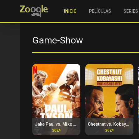
INICIO
PELÍCULAS
SERIES
Game-Show
Jake Paul vs. Mike Tyson (2024)
Chestnut vs. Kobayashi: Unfinished Beef (2024)
2024
2024