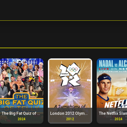
The Big Fat Quiz of Telly (2024)
London 2012 Olympic Closing Ceremony: A Symphony of British Music (2012)
2024
2012
2024