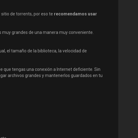
sitio de torrents, por eso te
recomendamos usar
ivos muy grandes de una manera muy conveniente.
l, el tamaño de la biblioteca, la velocidad de
re que tengas una conexión a Internet deficiente. Sin
argar archivos grandes y mantenerlos guardados en tu