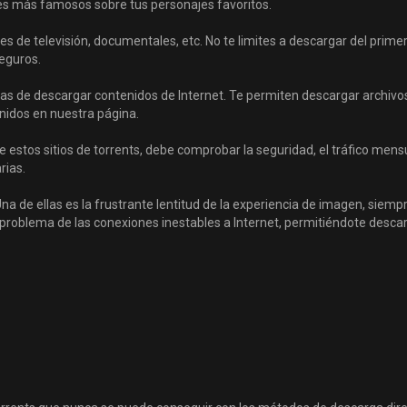
ales más famosos sobre tus personajes favoritos.
s de televisión, documentales, etc. No te limites a descargar del primer 
seguros.
sas de descargar contenidos de Internet. Te permiten descargar arch
idos en nuestra página.
estos sitios de torrents, debe comprobar la seguridad, el tráfico mensua
rias.
na de ellas es la frustrante lentitud de la experiencia de imagen, siemp
 problema de las conexiones inestables a Internet, permitiéndote desc