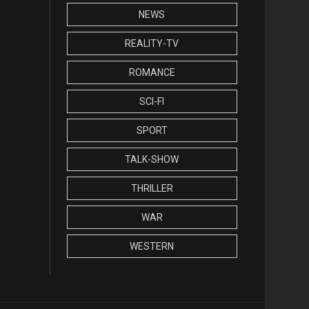
NEWS
REALITY-TV
ROMANCE
SCI-FI
SPORT
TALK-SHOW
THRILLER
WAR
WESTERN