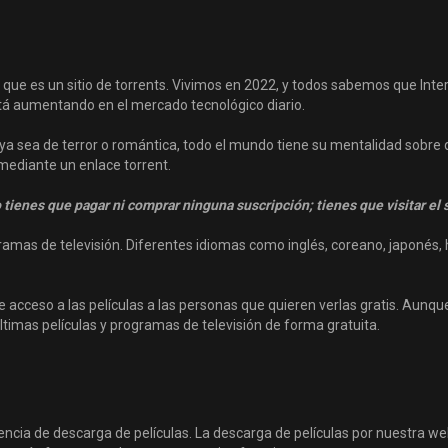
ya que es un sitio de torrents. Vivimos en 2022, y todos sabemos que Int
está aumentando en el mercado tecnológico diario.
 ya sea de terror o romántica, todo el mundo tiene su mentalidad sobre q
mediante un enlace torrent.
 tienes que pagar ni comprar ninguna suscripción; tienes que visitar el s
mas de televisión. Diferentes idiomas como inglés, coreano, japonés, h
 acceso a las películas a las personas que quieren verlas gratis. Aunque
ltimas películas y programas de televisión de forma gratuita.
ncia de descarga de películas. La descarga de películas por nuestra we