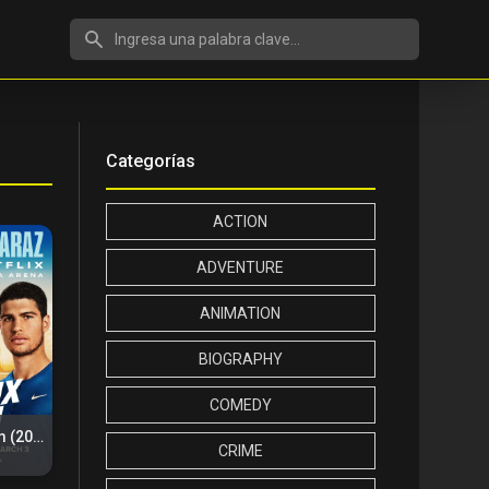
Search
Categorías
ACTION
ADVENTURE
ANIMATION
BIOGRAPHY
COMEDY
The Netflix Slam (2024)
CRIME