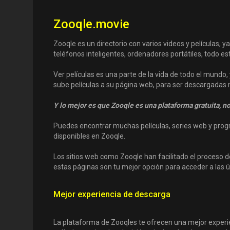
Zooqle.movie
Zooqle es un directorio con varios videos y películas, 
teléfonos inteligentes, ordenadores portátiles, todo 
Ver películas es una parte de la vida de todo el mundo,
sube películas a su página web, para ser descargadas 
Y lo mejor es que Zooqle es una plataforma gratuita, no
Puedes encontrar muchas películas, series web y progra
disponibles en Zooqle.
Los sitios web como Zooqle han facilitado el proceso de
estas páginas son tu mejor opción para acceder a las ú
Mejor experiencia de descarga
La plataforma de Zooqles te ofrecen una mejor experie