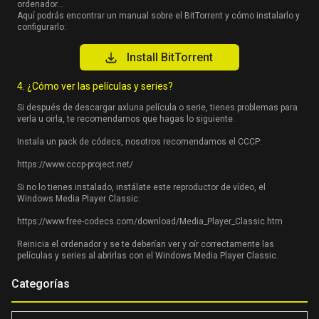
ordenador…
Aquí podrás encontrar un manual sobre el BitTorrent y cómo instalarlo y
configurarlo:
Install BitTorrent
4. ¿Cómo ver las películas y series?
Si después de descargar axluna película o serie, tienes problemas para
verla u oirla, te recomendamos que hagas lo siguiente.
Instala un pack de códecs, nosotros recomendamos el CCCP:
https://www.cccp-project.net/
Si no lo tienes instalado, instálate este reproductor de vídeo, el
Windows Media Player Classic:
https://www.free-codecs.com/download/Media_Player_Classic.htm
Reinicia el ordenador y se te deberían ver y oír correctamente las
películas y series al abrirlas con el Windows Media Player Classic.
Categorías