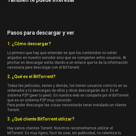
Pasos para descargar y ver
1. ¿Cómo descargar?
Lo primero que hay que entender es que los contenidos no están
alojados en nuestro servidor sino que se comparten entre usuarios. Al
pinchar en descargar estás dando a un enlace que te da la información
necesaria para descargar con el BitTorrent.
2. ¿Qué es el BitTorrent?
Todas las películas, series y demás, los tienen usuarios como tú en su
ordenador y tú descargas de ellos y otros descargarán de ti. Es el
sistema P2P (peer to peer). En nuestra web se comparte por el BitTorrent
que es un sistema P2P muy conocido.
Para poder descargar las cosas necesitarás tener instalado un cliente
Torrent.
3. ¿Qué cliente BitTorrent utilizar?
Hay varios clientes Torrent. Nosotros recomentamos utilizar el
bitTorrent. Es muy ligero, fácil de usar, sin publicidad, no ralentiza tu