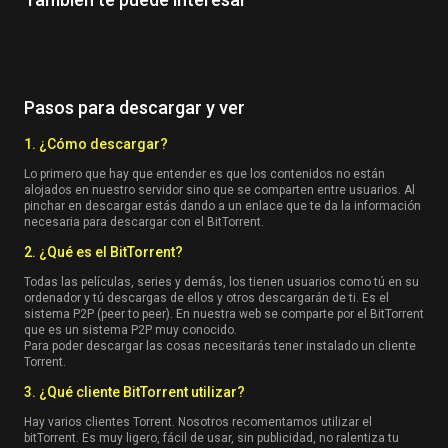
Pasos para descargar y ver
1. ¿Cómo descargar?
Lo primero que hay que entender es que los contenidos no están
alojados en nuestro servidor sino que se comparten entre usuarios. Al
pinchar en descargar estás dando a un enlace que te da la información
necesaria para descargar con el BitTorrent.
2. ¿Qué es el BitTorrent?
Todas las películas, series y demás, los tienen usuarios como tú en su
ordenador y tú descargas de ellos y otros descargarán de ti. Es el
sistema P2P (peer to peer). En nuestra web se comparte por el BitTorrent
que es un sistema P2P muy conocido.
Para poder descargar las cosas necesitarás tener instalado un cliente
Torrent.
3. ¿Qué cliente BitTorrent utilizar?
Hay varios clientes Torrent. Nosotros recomentamos utilizar el
bitTorrent. Es muy ligero, fácil de usar, sin publicidad, no ralentiza tu