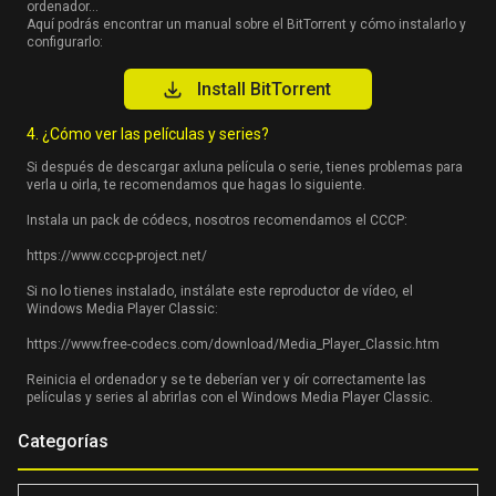
ordenador…
Aquí podrás encontrar un manual sobre el BitTorrent y cómo instalarlo y
configurarlo:
Install BitTorrent
4. ¿Cómo ver las películas y series?
Si después de descargar axluna película o serie, tienes problemas para
verla u oirla, te recomendamos que hagas lo siguiente.
Instala un pack de códecs, nosotros recomendamos el CCCP:
https://www.cccp-project.net/
Si no lo tienes instalado, instálate este reproductor de vídeo, el
Windows Media Player Classic:
https://www.free-codecs.com/download/Media_Player_Classic.htm
Reinicia el ordenador y se te deberían ver y oír correctamente las
películas y series al abrirlas con el Windows Media Player Classic.
Categorías