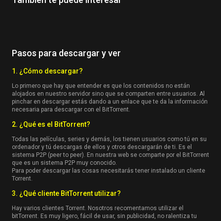
Pasos para descargar y ver
1. ¿Cómo descargar?
Lo primero que hay que entender es que los contenidos no están
alojados en nuestro servidor sino que se comparten entre usuarios. Al
pinchar en descargar estás dando a un enlace que te da la información
necesaria para descargar con el BitTorrent.
2. ¿Qué es el BitTorrent?
Todas las películas, series y demás, los tienen usuarios como tú en su
ordenador y tú descargas de ellos y otros descargarán de ti. Es el
sistema P2P (peer to peer). En nuestra web se comparte por el BitTorrent
que es un sistema P2P muy conocido.
Para poder descargar las cosas necesitarás tener instalado un cliente
Torrent.
3. ¿Qué cliente BitTorrent utilizar?
Hay varios clientes Torrent. Nosotros recomentamos utilizar el
bitTorrent. Es muy ligero, fácil de usar, sin publicidad, no ralentiza tu