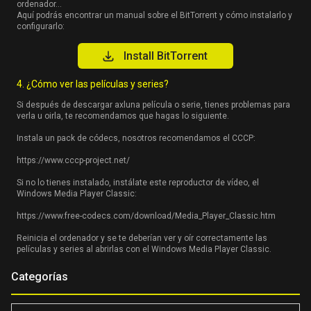
ordenador…
Aquí podrás encontrar un manual sobre el BitTorrent y cómo instalarlo y
configurarlo:
Install BitTorrent
4. ¿Cómo ver las películas y series?
Si después de descargar axluna película o serie, tienes problemas para
verla u oirla, te recomendamos que hagas lo siguiente.
Instala un pack de códecs, nosotros recomendamos el CCCP:
https://www.cccp-project.net/
Si no lo tienes instalado, instálate este reproductor de vídeo, el
Windows Media Player Classic:
https://www.free-codecs.com/download/Media_Player_Classic.htm
Reinicia el ordenador y se te deberían ver y oír correctamente las
películas y series al abrirlas con el Windows Media Player Classic.
Categorías